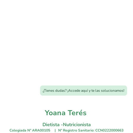
¿Tienes dudas? ¡Accede aquí y te las solucionamos!
Yoana Terés
Dietista -Nutricionista
Colegiada Nº ARA00105 | Nº Registro Sanitario: CCN0222000663