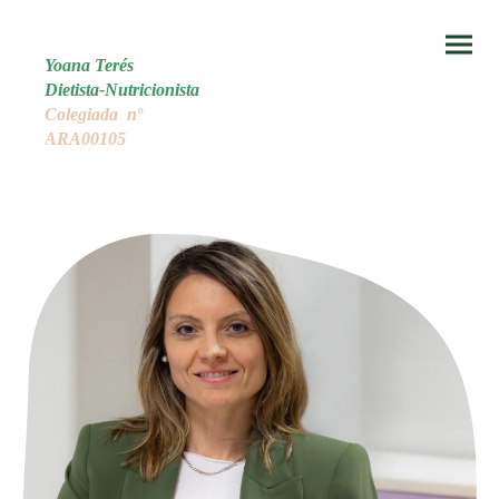
Yoana Terés
Dietista-Nutricionista
Colegiada nº
ARA00105