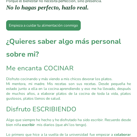
Porque el bienestar no necesita perfección, sino presencia.
No lo hagas perfecto, hazlo real.
Empieza a cuidar tu alimentación conmigo
¿Quieres saber algo más personal
sobre mi?
Me encanta COCINAR
Disfruto cocinando y más viendo a mis chicos devorar los platos.
Mi mentora, mi madre. Mis recetas son sus recetas. Desde pequeña he
estado junto a ella en la cocina aprendiendo y eso me ha llevado, después
de muchos años, a elaborar platos de la cocina de toda la vida, platos
gustosos, platos llenos de salud.
Disfruto ESCRIBIENDO
Algo que siempre he hecho y he disfrutado ha sido escribir. Recuerdo desde
bien niña
escribir
mis diarios (que ahí los tengo).
Lo primero que hice a la vuelta de la universidad fue empezar a
colaborar