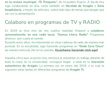
en la revista municipal “El Trinquete”,
de mi pueblo Esplús. A día de hoy
sigo colaborando en ella, como también en
Heraldo de Aragón
o
Zona
hospitalaria
, a través de artículos, sobre todo tipo de temas que tengan que
ver con la alimentación.
Colaboro en programas de TV y RADIO
En 2019 se hizo otro de mis sueños realidad. Empecé a
colaborar
semanalmente en una radio local, “Somos Litera Radio”.
Programas
diversos por y para el oyente.
Durante estos años, he intervenido en otras cadenas de radio de manera más
puntual. En la actualidad, sigo haciendo programas en
“Onda Cero Cinca”
de manera mensual ¡No te los pierdas,
Escúchame haciendo click aquí
!
Aquella chica que se ponía muy nerviosa al presentar un trabajo delante de
toda la clase, en la universidad, consiguió llegar a estar en la t
elevisión
autonómica de Aragón.
La primera vez en enero del 2019, a la cual le
siguieron otras tantas en diferentes programas de
Aragón Tv.